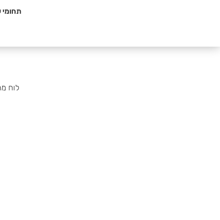
תחומי ענ
לוח מח