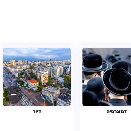
דמוגרפיה
דיור